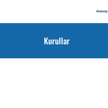
Anasay
Kurullar